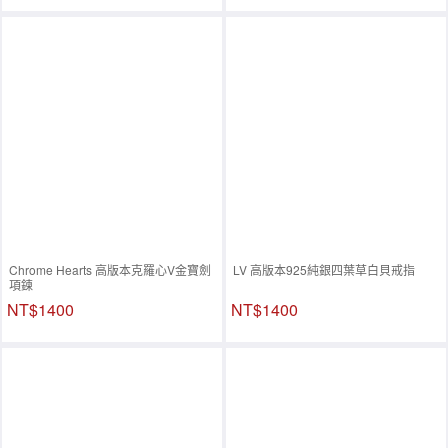
Chrome Hearts 高版本克羅心V金寶劍
LV 高版本925純銀四葉草白貝戒指
項鍊
NT$1400
NT$1400