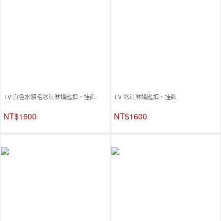
LV 白色水貂毛冰淇淋鑰匙扣、挂飾
LV 冰淇淋鑰匙扣、挂飾
NT$1600
NT$1600