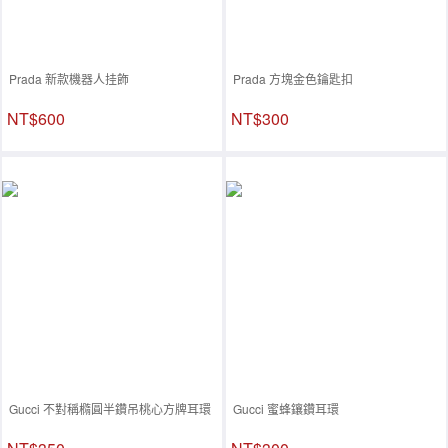
Prada 新款機器人挂飾
Prada 方塊金色鑰匙扣
NT$600
NT$300
Gucci 不對稱橢圓半鑽吊桃心方牌耳環
Gucci 蜜蜂鑲鑽耳環